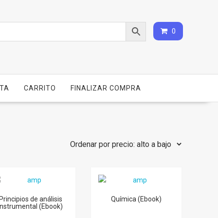
0
NTA
CARRITO
FINALIZAR COMPRA
Principios de análisis
Química (Ebook)
instrumental (Ebook)