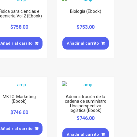
Física para ciencias e
Biología (Ebook)
ngeniería Vol 2 (Ebook)
$
758.00
$
753.00
Añadir al carrito
Añadir al carrito
MKTG. Marketing
Administración de la
(Ebook)
cadena de suministro
Una perspectiva
logística (Ebook)
$
746.00
$
746.00
Añadir al carrito
Añadir al carrito