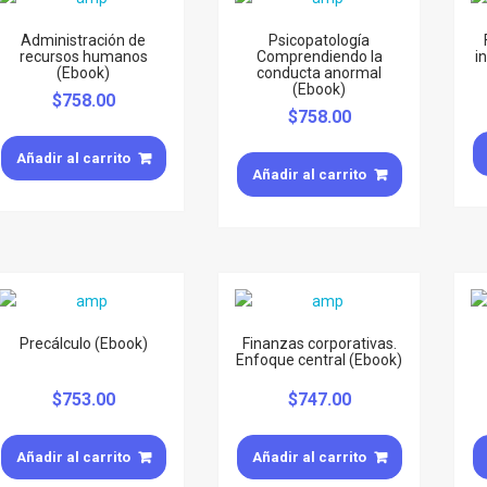
Administración de
Psicopatología
recursos humanos
Comprendiendo la
i
(Ebook)
conducta anormal
(Ebook)
$
758.00
$
758.00
Añadir al carrito
Añadir al carrito
Precálculo (Ebook)
Finanzas corporativas.
Enfoque central (Ebook)
$
753.00
$
747.00
Añadir al carrito
Añadir al carrito