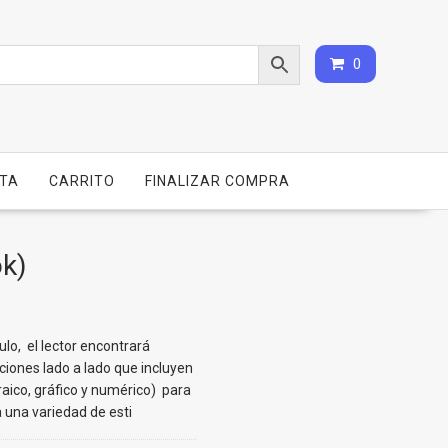
0
NTA
CARRITO
FINALIZAR COMPRA
ok)
lo, el lector encontrará
iones lado a lado que incluyen
aico, gráfico y numérico) para
 una variedad de esti