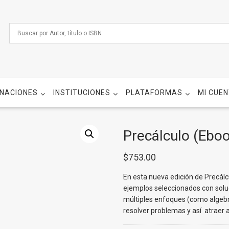
NACIONES
INSTITUCIONES
PLATAFORMAS
MI CUE
Precálculo (Ebo
$
753.00
En esta nueva edición de Precálcu
ejemplos seleccionados con soluc
múltiples enfoques (como algebr
resolver problemas y así atraer a