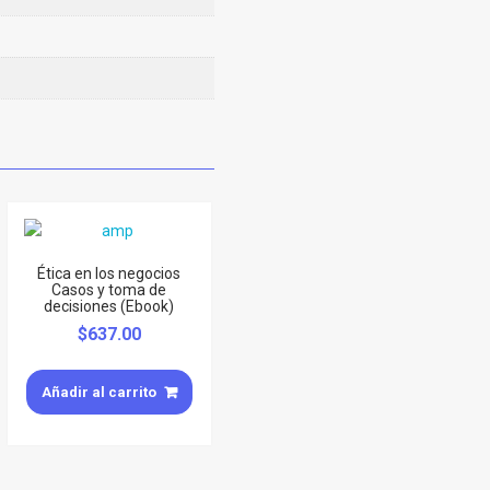
Ética en los negocios
Casos y toma de
decisiones (Ebook)
$
637.00
Añadir al carrito