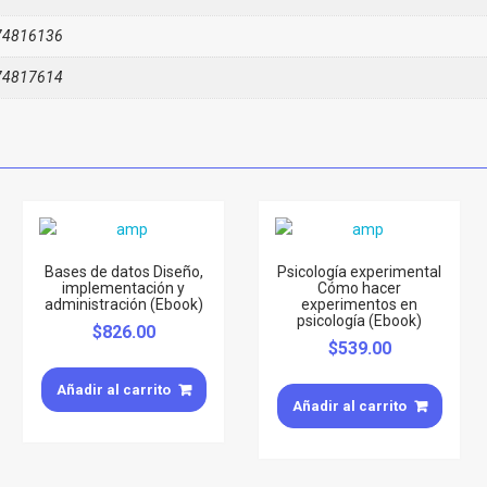
74816136
74817614
Bases de datos Diseño,
Psicología experimental
implementación y
Cómo hacer
administración (Ebook)
experimentos en
psicología (Ebook)
$
826.00
$
539.00
Añadir al carrito
Añadir al carrito