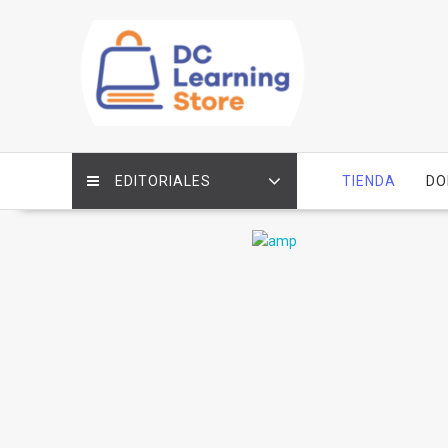
Saltar
contenido
EDITORIALES
TIENDA
DO