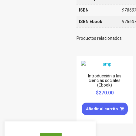
ISBN
97860
ISBN Ebook
97860
Productos relacionados
Introducción a las
ciencias sociales
(Ebook)
$
270.00
Añadir al carrito