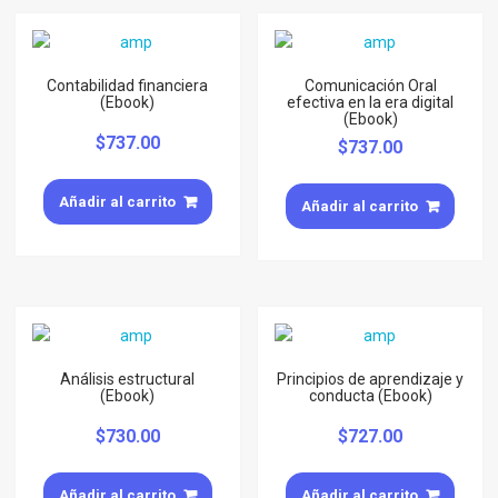
Contabilidad financiera
Comunicación Oral
(Ebook)
efectiva en la era digital
(Ebook)
$
737.00
$
737.00
Añadir al carrito
Añadir al carrito
Análisis estructural
Principios de aprendizaje y
(Ebook)
conducta (Ebook)
$
730.00
$
727.00
Añadir al carrito
Añadir al carrito