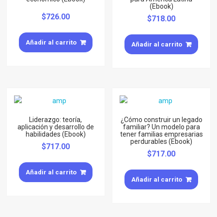
(Ebook)
$
726.00
$
718.00
Añadir al carrito
Añadir al carrito
Liderazgo: teoría,
¿Cómo construir un legado
aplicación y desarrollo de
familiar? Un modelo para
habilidades (Ebook)
tener familias empresarias
perdurables (Ebook)
$
717.00
$
717.00
Añadir al carrito
Añadir al carrito