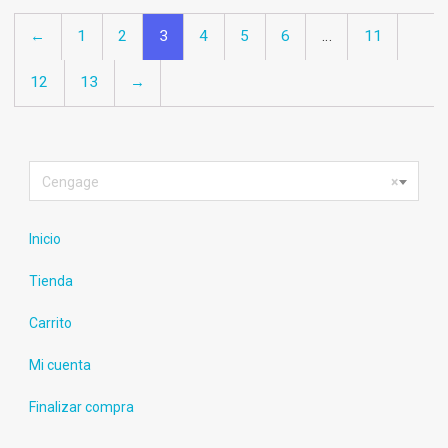
←
1
2
3
4
5
6
…
11
12
13
→
Cengage
×
Inicio
Tienda
Carrito
Mi cuenta
Finalizar compra