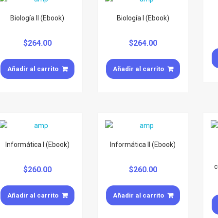
Biología II (Ebook)
Biología I (Ebook)
$
264.00
$
264.00
Añadir al carrito
Añadir al carrito
Informática I (Ebook)
Informática II (Ebook)
c
$
260.00
$
260.00
Añadir al carrito
Añadir al carrito