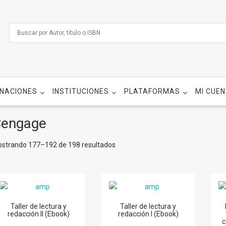
NACIONES
INSTITUCIONES
PLATAFORMAS
MI CUE
engage
strando 177–192 de 198 resultados
Taller de lectura y
Taller de lectura y
redacción II (Ebook)
redacción I (Ebook)
c