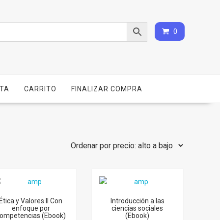
0
NTA
CARRITO
FINALIZAR COMPRA
Ética y Valores II Con
Introducción a las
enfoque por
ciencias sociales
ompetencias (Ebook)
(Ebook)