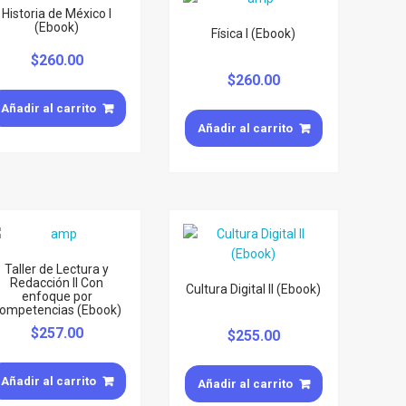
Historia de México I
(Ebook)
Física I (Ebook)
$
260.00
$
260.00
Añadir al carrito
Añadir al carrito
Taller de Lectura y
Redacción II Con
Cultura Digital II (Ebook)
enfoque por
ompetencias (Ebook)
$
257.00
$
255.00
Añadir al carrito
Añadir al carrito