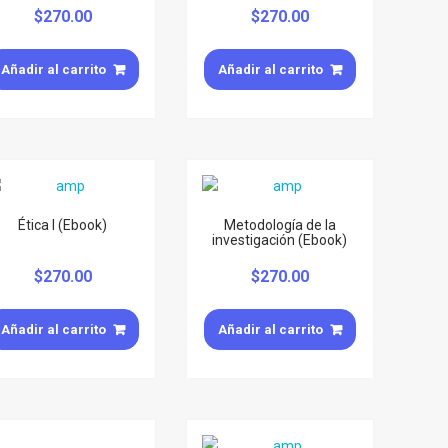
$
270.00
$
270.00
Añadir al carrito
Añadir al carrito
Ética I (Ebook)
Metodología de la
investigación (Ebook)
$
270.00
$
270.00
Añadir al carrito
Añadir al carrito