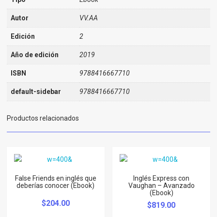
Autor
VV.AA
Edición
2
Año de edición
2019
ISBN
9788416667710
default-sidebar
9788416667710
Productos relacionados
False Friends en inglés que
Inglés Express con
deberías conocer (Ebook)
Vaughan – Avanzado
(Ebook)
$
204.00
$
819.00