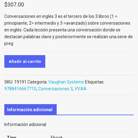
$
307.00
Conversaciones en inglés 3 es el tercero de los 3 libros (1 =
principiante, 2= intermedio y 3 =avanzado) sobre conversaciones
en inglés. Cada lección presenta una conversación donde se
destacan palabras clave y posteriormente se realizan una serie de
preg
Añadir al carrito
SKU:
19191
Categoría:
Vaughan Systems
Etiquetas:
9788416667710
,
Conversaciones 3
,
VV.AA
Información adicional
Información adicional
Tipo
Ebook