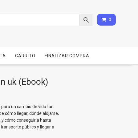
0
NTA
CARRITO
FINALIZAR COMPRA
en uk (Ebook)
 para un cambio de vida tan
de cómo llegar, dónde alojarse,
 y cómo conseguirla hasta
ransporte público y llegar a