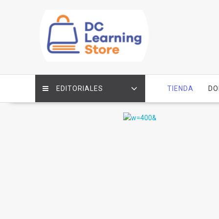
Saltar
contenido
EDITORIALES
TIENDA
DO