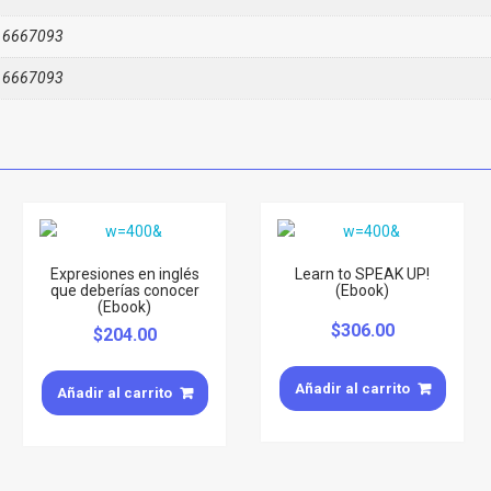
16667093
16667093
Expresiones en inglés
Learn to SPEAK UP!
que deberías conocer
(Ebook)
(Ebook)
$
306.00
$
204.00
Añadir al carrito
Añadir al carrito