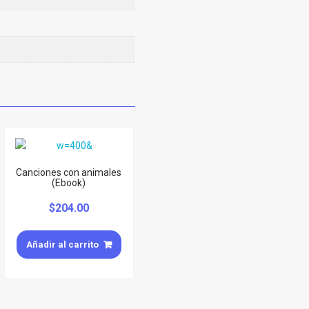
Canciones con animales
(Ebook)
$
204.00
Añadir al carrito