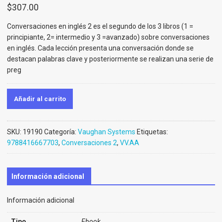
$
307.00
Conversaciones en inglés 2 es el segundo de los 3 libros (1 =
principiante, 2= intermedio y 3 =avanzado) sobre conversaciones
en inglés. Cada lección presenta una conversación donde se
destacan palabras clave y posteriormente se realizan una serie de
preg
Añadir al carrito
SKU:
19190
Categoría:
Vaughan Systems
Etiquetas:
9788416667703
,
Conversaciones 2
,
VV.AA
Información adicional
Información adicional
Tipo
Ebook