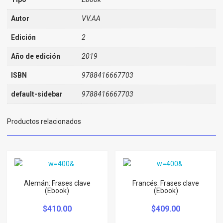
Autor
VV.AA
Edición
2
Año de edición
2019
ISBN
9788416667703
default-sidebar
9788416667703
Productos relacionados
Alemán: Frases clave
Francés: Frases clave
(Ebook)
(Ebook)
$
410.00
$
409.00