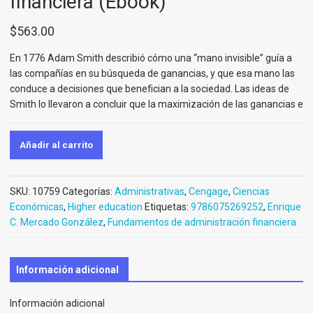
financiera (Ebook)
$
563.00
En 1776 Adam Smith describió cómo una “mano invisible” guía a
las compañías en su búsqueda de ganancias, y que esa mano las
conduce a decisiones que benefician a la sociedad. Las ideas de
Smith lo llevaron a concluir que la maximización de las ganancias e
Añadir al carrito
SKU:
10759
Categorías:
Administrativas
,
Cengage
,
Ciencias
Económicas
,
Higher education
Etiquetas:
9786075269252
,
Enrique
C. Mercado González
,
Fundamentos de administración financiera
Información adicional
Información adicional