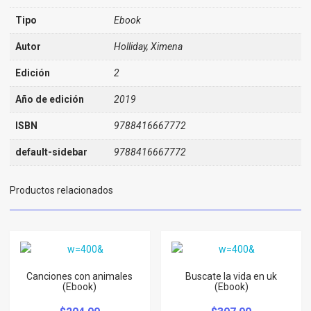
Tipo
Ebook
Autor
Holliday, Ximena
Edición
2
Año de edición
2019
ISBN
9788416667772
default-sidebar
9788416667772
Productos relacionados
Canciones con animales
Buscate la vida en uk
(Ebook)
(Ebook)