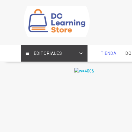
Saltar
contenido
EDITORIALES
TIENDA
DO