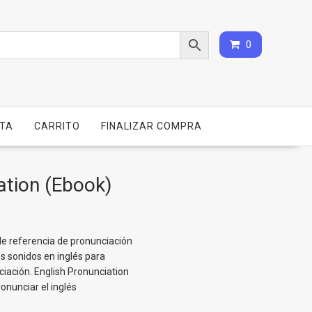
0
NTA
CARRITO
FINALIZAR COMPRA
ation (Ebook)
 de referencia de pronunciación
os sonidos en inglés para
ciación. English Pronunciation
onunciar el inglés