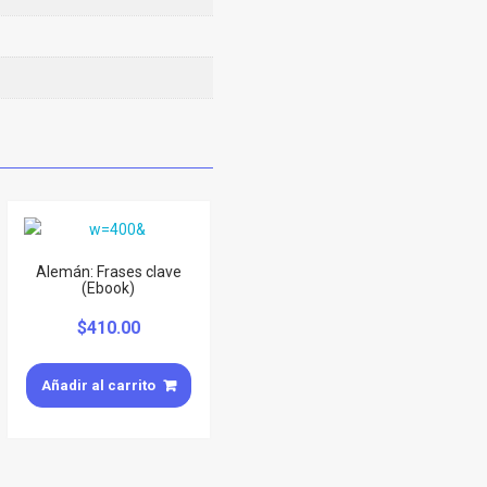
Alemán: Frases clave
(Ebook)
$
410.00
Añadir al carrito