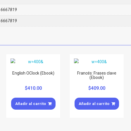
16667819
16667819
English OClock (Ebook)
Francés: Frases clave
(Ebook)
$
410.00
$
409.00
Añadir al carrito
Añadir al carrito