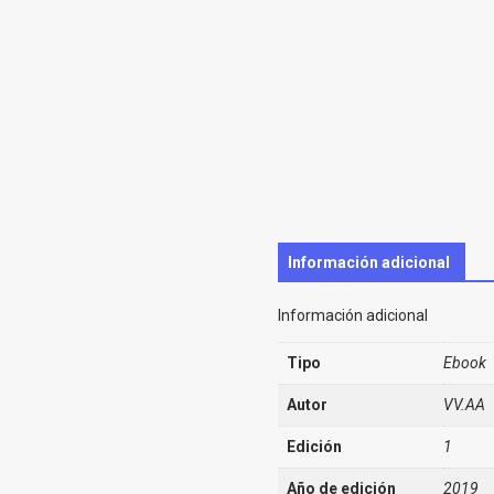
Información adicional
Información adicional
Tipo
Ebook
Autor
VV.AA
Edición
1
Año de edición
2019