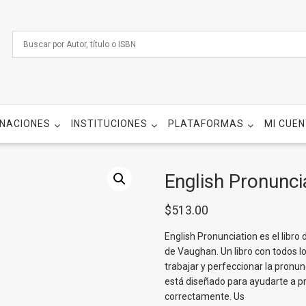
NACIONES
INSTITUCIONES
PLATAFORMAS
MI CUE
English Pronunci
$
513.00
English Pronunciation es el libro
de Vaughan. Un libro con todos l
trabajar y perfeccionar la pronun
está diseñado para ayudarte a pr
correctamente. Us