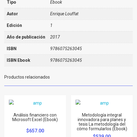
Tipo
Ebook
Autor
Enrique Louffat
Edición
1
Año de publicación
2017
ISBN
9786075263045
ISBN Ebook
9786075263045
Productos relacionados
Análisis financiero con
Metodología integral
Microsoft Excel (Ebook)
innovadora para planes y
tesis La metodología del
cómo formularlos (Ebook)
$
657.00
$
539.00