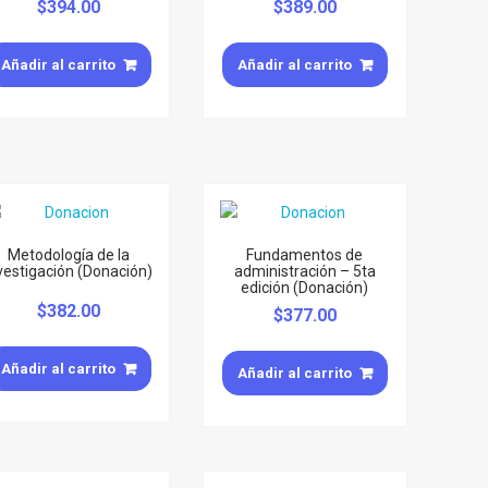
$
394.00
$
389.00
Añadir al carrito
Añadir al carrito
Metodología de la
Fundamentos de
vestigación (Donación)
administración – 5ta
edición (Donación)
$
382.00
$
377.00
Añadir al carrito
Añadir al carrito