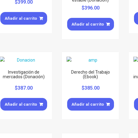
estable (Donación)
$
399.00
$
396.00
Añadir al carrito
Añadir al carrito
Investigación de
Derecho del Trabajo
mercados (Donación)
(Ebook)
in
$
387.00
$
385.00
Añadir al carrito
Añadir al carrito