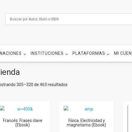
NACIONES
INSTITUCIONES
PLATAFORMAS
MI CUE
ienda
strando 305–320 de 463 resultados
Francés: Frases clave
Física. Electricidad y
(Ebook)
magnetismo (Ebook)