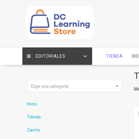
Saltar
contenido
EDITORIALES
TIENDA
DO
T
Elige una categoría
Mo
Inicio
Tienda
Carrito