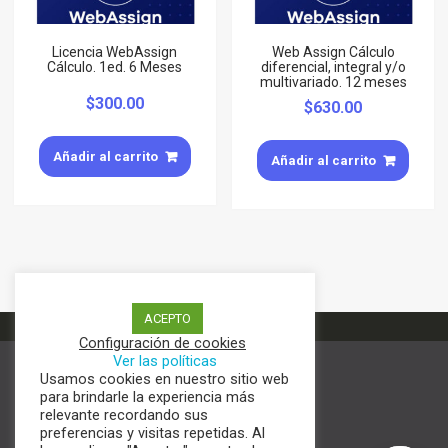
Licencia WebAssign
Web Assign Cálculo
Cálculo. 1ed. 6 Meses
diferencial, integral y/o
multivariado. 12 meses
$
300.00
$
630.00
Añadir al carrito
Añadir al carrito
ACEPTO
Configuración de cookies
Ver las políticas
Usamos cookies en nuestro sitio web
Términos y condiciones
para brindarle la experiencia más
Aviso de Privacidad
relevante recordando sus
Política de cookies
preferencias y visitas repetidas. Al