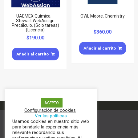
UAEMEX Química –
OWL Moore. Chemistry
Stewart WebAssign
Precálculo. (Solo tareas)
(Licencia)
$
360.00
$
190.00
Añadir al carrito
Añadir al carrito
ACEPTO
Configuración de cookies
Ver las políticas
Usamos cookies en nuestro sitio web
Términos y condiciones
para brindarle la experiencia más
Aviso de Privacidad
relevante recordando sus
Política de cookies