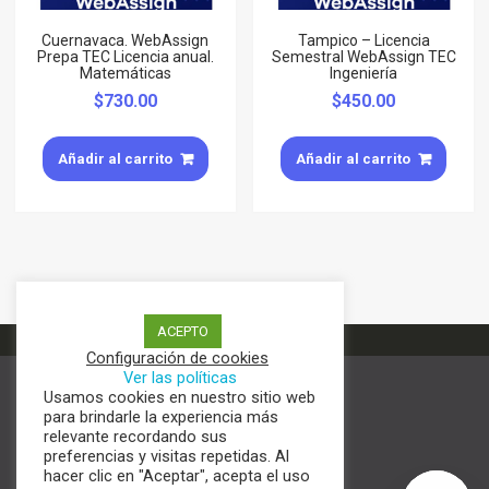
Cuernavaca. WebAssign
Tampico – Licencia
Prepa TEC Licencia anual.
Semestral WebAssign TEC
Matemáticas
Ingeniería
$
730.00
$
450.00
Añadir al carrito
Añadir al carrito
ACEPTO
Configuración de cookies
Ver las políticas
Usamos cookies en nuestro sitio web
Términos y condiciones
para brindarle la experiencia más
Aviso de Privacidad
relevante recordando sus
Política de cookies
preferencias y visitas repetidas. Al
hacer clic en "Aceptar", acepta el uso