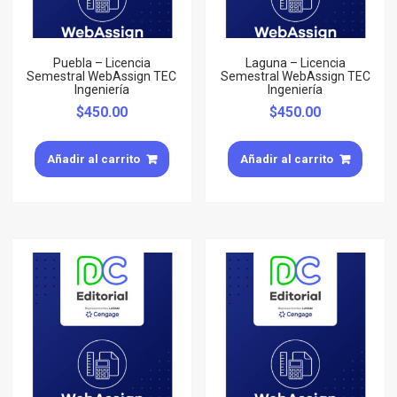
Puebla – Licencia
Laguna – Licencia
Semestral WebAssign TEC
Semestral WebAssign TEC
Ingeniería
Ingeniería
$
450.00
$
450.00
Añadir al carrito
Añadir al carrito