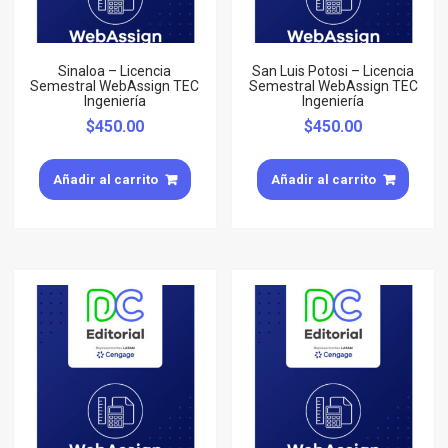
Sinaloa – Licencia
San Luis Potosi – Licencia
Semestral WebAssign TEC
Semestral WebAssign TEC
Ingeniería
Ingeniería
$
450.00
$
450.00
Añadir al carrito
Añadir al carrito