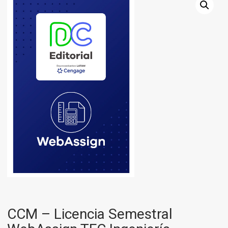
CCM – Licencia Semestral