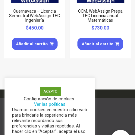
Cuernavaca – Licencia
CCM. WebAssign Prepa
Semestral WebAssign TEC
TEC Licencia anual.
Ingeniería
Matemáticas
$
450.00
$
730.00
Añadir al carrito
Añadir al carrito
ACEPTO
Configuración de cookies
Ver las políticas
Usamos cookies en nuestro sitio web
Términos y condiciones
para brindarle la experiencia más
Aviso de Privacidad
relevante recordando sus
Política de cookies
preferencias y visitas repetidas. Al
hacer clic en "Aceptar", acepta el uso