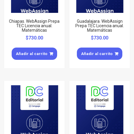
Chiapas. WebAssign Prepa
Guadalajara. WebAssign
TEC Licencia anual.
Prepa TEC Licencia anual.
Matemáticas
Matemáticas
$
730.00
$
730.00
Añadir al carrito
Añadir al carrito