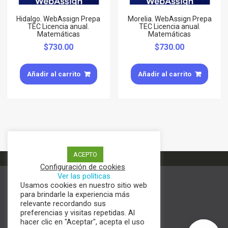
Hidalgo. WebAssign Prepa
Morelia. WebAssign Prepa
TEC Licencia anual.
TEC Licencia anual.
Matemáticas
Matemáticas
$
730.00
$
730.00
Añadir al carrito
Añadir al carrito
ACEPTO
Configuración de cookies
Ver las políticas
Usamos cookies en nuestro sitio web
Términos y condiciones
para brindarle la experiencia más
Aviso de Privacidad
relevante recordando sus
Política de cookies
preferencias y visitas repetidas. Al
hacer clic en "Aceptar", acepta el uso