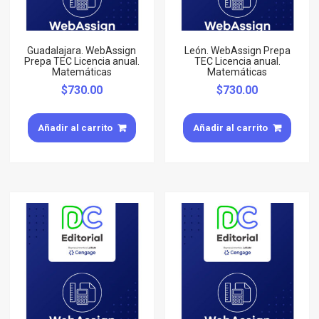
Guadalajara. WebAssign
León. WebAssign Prepa
Prepa TEC Licencia anual.
TEC Licencia anual.
Matemáticas
Matemáticas
$
730.00
$
730.00
Añadir al carrito
Añadir al carrito