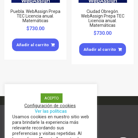
Puebla. WebAssign Prepa
Ciudad Obregón.
TEC Licencia anual.
WebAssign Prepa TEC
Matemáticas
Licencia anual.
Matemáticas
$
730.00
$
730.00
Añadir al carrito
Añadir al carrito
ACEPTO
Configuración de cookies
Ver las políticas
Usamos cookies en nuestro sitio web
Términos y condiciones
para brindarle la experiencia más
Aviso de Privacidad
relevante recordando sus
Política de cookies
preferencias y visitas repetidas. Al