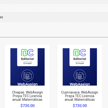
es
Chiapas. WebAssign
Cuernavaca. WebAssign
Prepa TEC Licencia
Prepa TEC Licencia
anual. Matemáticas
anual. Matemáticas
$
730.00
$
730.00