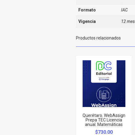
Formato
IAC
Vigencia
12 mes
Productos relacionados
Querétaro. WebAssign
Prepa TEC Licencia
anual. Matemáticas
$
730.00