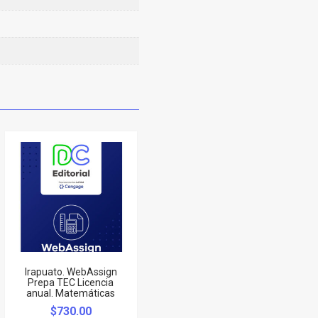
Irapuato. WebAssign
Prepa TEC Licencia
anual. Matemáticas
$
730.00