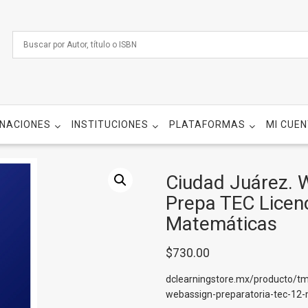
NACIONES
INSTITUCIONES
PLATAFORMAS
MI CUE
Ciudad Juárez. 
Prepa TEC Licenc
Matemáticas
$
730.00
dclearningstore.mx/producto/tm
webassign-preparatoria-tec-12-