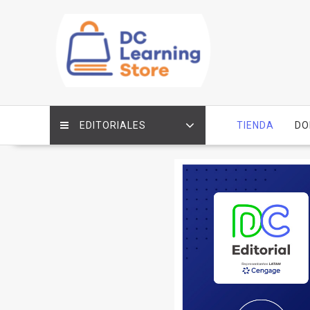
Saltar
contenido
EDITORIALES
TIENDA
DO