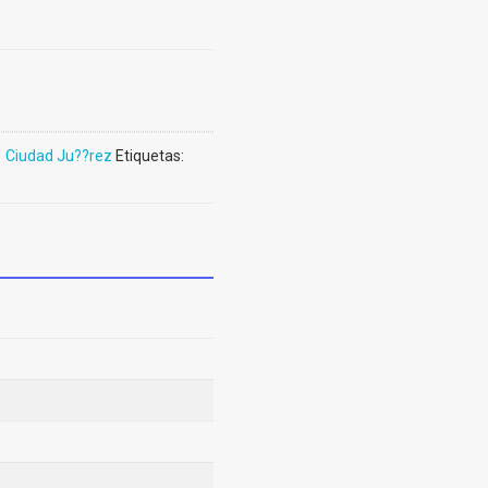
 Ciudad Ju??rez
Etiquetas:
z