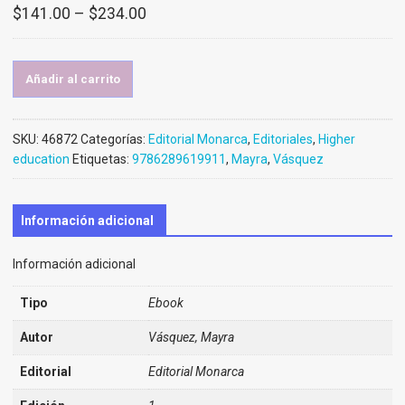
$
141.00
–
$
234.00
Añadir al carrito
SKU:
46872
Categorías:
Editorial Monarca
,
Editoriales
,
Higher
education
Etiquetas:
9786289619911
,
Mayra
,
Vásquez
Información adicional
Información adicional
Tipo
Ebook
Autor
Vásquez, Mayra
Editorial
Editorial Monarca