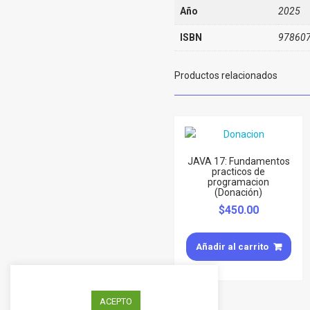
Año
2025
ISBN
97860
Productos relacionados
JAVA 17: Fundamentos
practicos de
programacion
(Donación)
$
450.00
Añadir al carrito
ACEPTO