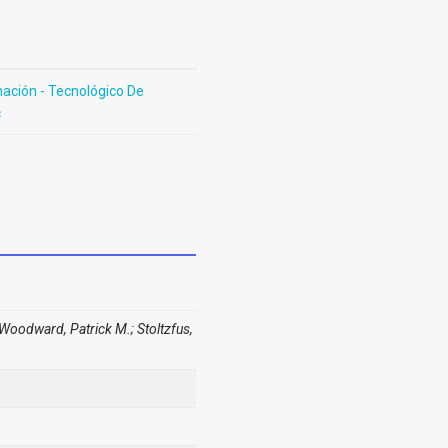
ación - Tecnológico De
c
 Woodward, Patrick M.; Stoltzfus,