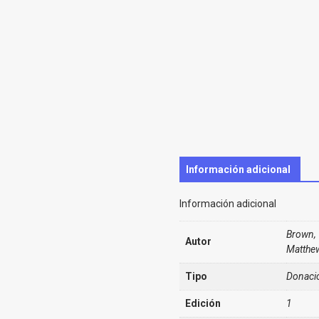
Información adicional
Información adicional
Brown, 
Autor
Matthe
Tipo
Donaci
Edición
1