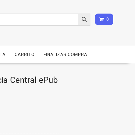
0
NTA
CARRITO
FINALIZAR COMPRA
ia Central ePub