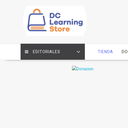
Saltar
contenido
EDITORIALES
TIENDA
DO