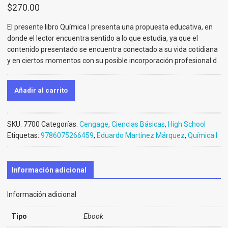
$
270.00
El presente libro Química I presenta una propuesta educativa, en
donde el lector encuentra sentido a lo que estudia, ya que el
contenido presentado se encuentra conectado a su vida cotidiana
y en ciertos momentos con su posible incorporación profesional d
Añadir al carrito
SKU:
7700
Categorías:
Cengage
,
Ciencias Básicas
,
High School
Etiquetas:
9786075266459
,
Eduardo Martínez Márquez
,
Química I
Información adicional
Información adicional
Tipo
Ebook