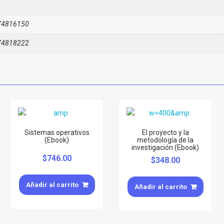
74816150
74818222
Sistemas operativos
El proyecto y la
(Ebook)
metodología de la
investigación (Ebook)
$
746.00
$
348.00
Añadir al carrito
Añadir al carrito