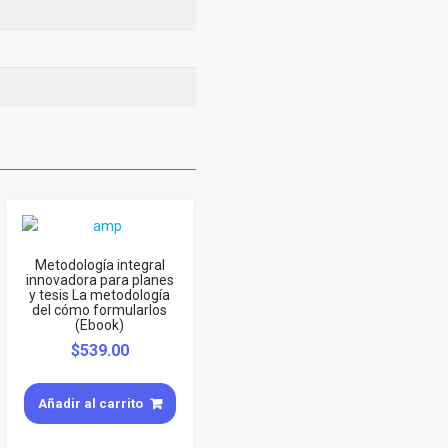
Metodología integral
innovadora para planes
y tesis La metodología
del cómo formularlos
(Ebook)
$
539.00
Añadir al carrito