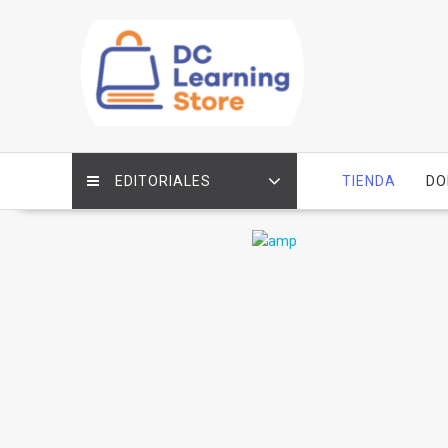
Saltar
contenido
EDITORIALES
TIENDA
DO