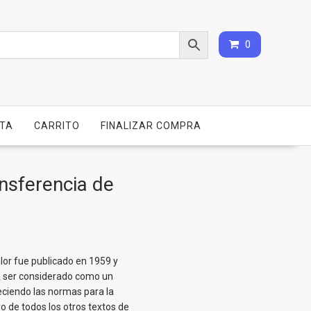
0
NTA
CARRITO
FINALIZAR COMPRA
ansferencia de
alor fue publicado en 1959 y
a ser considerado como un
eciendo las normas para la
o de todos los otros textos de