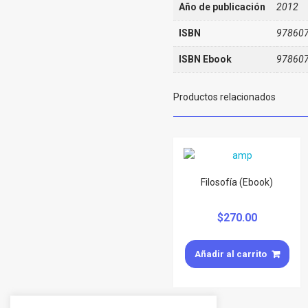
Año de publicación
2012
ISBN
97860
ISBN Ebook
97860
Productos relacionados
Filosofía (Ebook)
$
270.00
Añadir al carrito