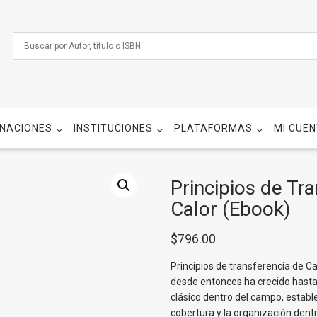
NACIONES
INSTITUCIONES
PLATAFORMAS
MI CUE
Principios de Tr
Calor (Ebook)
$
796.00
Principios de transferencia de C
desde entonces ha crecido hast
clásico dentro del campo, establ
cobertura y la organización dentr