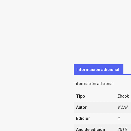
Información adicional
Información adicional
Tipo
Ebook
Autor
VV.AA
Edición
4
Año de edición
2015