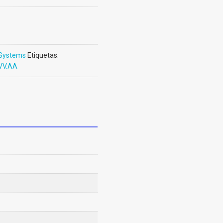
Systems
Etiquetas:
VV.AA