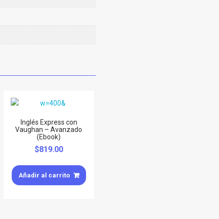
Inglés Express con
Vaughan – Avanzado
(Ebook)
$
819.00
Añadir al carrito