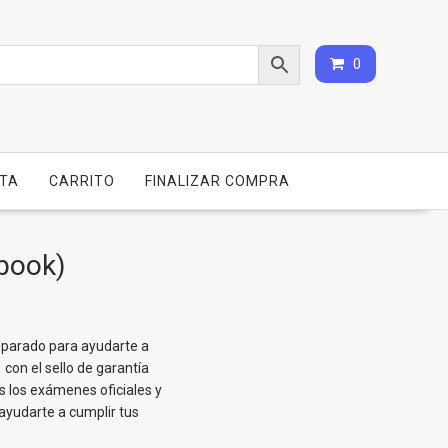
0
NTA
CARRITO
FINALIZAR COMPRA
Ebook)
eparado para ayudarte a
con el sello de garantía
 los exámenes oficiales y
ayudarte a cumplir tus