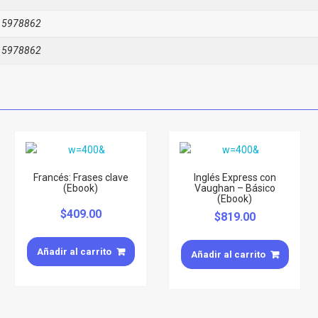
15978862
15978862
Francés: Frases clave
Inglés Express con
(Ebook)
Vaughan – Básico
(Ebook)
$
409.00
$
819.00
Añadir al carrito
Añadir al carrito