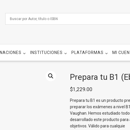
NACIONES
INSTITUCIONES
PLATAFORMAS
MI CUE
Prepara tu B1 (
$
1,229.00
Prepara tu B1 es un producto pr
preparar los exámenes a nivel B1 
Vaughan. Hemos estudiado todos
desarrollado este producto para 
objetivos. Válido para cualquie