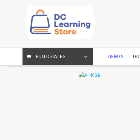
Saltar
contenido
EDITORIALES
TIENDA
DO