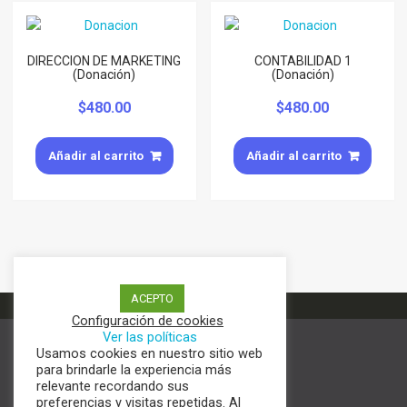
DIRECCION DE MARKETING
CONTABILIDAD 1
(Donación)
(Donación)
$
480.00
$
480.00
Añadir al carrito
Añadir al carrito
ACEPTO
Configuración de cookies
Ver las políticas
Usamos cookies en nuestro sitio web
Términos y condiciones
para brindarle la experiencia más
Aviso de Privacidad
relevante recordando sus
Política de cookies
preferencias y visitas repetidas. Al