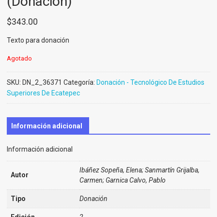
(Donación)
$
343.00
Texto para donación
Agotado
SKU:
DN_2_36371
Categoría:
Donación - Tecnológico De Estudios
Superiores De Ecatepec
Información adicional
Información adicional
Ibáñez Sopeña, Elena; Sanmartín Grijalba,
Autor
Carmen; Garnica Calvo, Pablo
Tipo
Donación
Edición
2