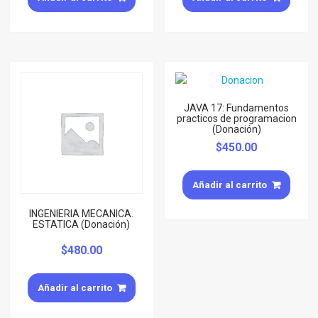
JAVA 17: Fundamentos
practicos de programacion
(Donación)
$
450.00
Añadir al carrito
INGENIERIA MECANICA.
ESTATICA (Donación)
$
480.00
Añadir al carrito