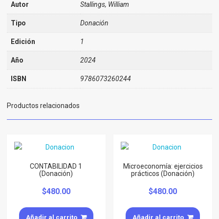
Autor
Stallings, William
Tipo
Donación
Edición
1
Año
2024
ISBN
9786073260244
Productos relacionados
CONTABILIDAD 1
Microeconomía: ejercicios
(Donación)
prácticos (Donación)
$
480.00
$
480.00
Añadir al carrito
Añadir al carrito