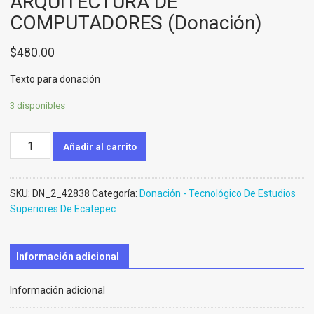
ARQUITECTURA DE
COMPUTADORES (Donación)
$
480.00
Texto para donación
3 disponibles
ORGANIZACIÓN
Añadir al carrito
Y
ARQUITECTURA
DE
SKU:
DN_2_42838
Categoría:
Donación - Tecnológico De Estudios
COMPUTADORES
Superiores De Ecatepec
(Donación)
cantidad
Información adicional
Información adicional