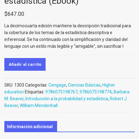
estadística (Ebook)
$
647.00
La decimocuarta edición mantiene la descripción tradicional para
la cobertura de los temas de la estadística descriptiva e
inferencial. Se ha continuado con la simplificación y claridad del
lenguaje con un estilo más legible y “amigable”, sin sacrificar l
Añadir al carrito
SKU:
1303
Categorías:
Cengage
,
Ciencias Básicas
,
Higher
education
Etiquetas:
9786075198767
,
9786075198774
,
Barbara
M. Beaver
,
Introducción a la probabilidad y estadística
,
Robert J.
Beaver
,
William Mendenhall
Información adicional