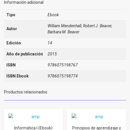
Información adicional
Tipo
Ebook
William Mendenhall, Robert J. Beaver,
Autor
Barbara M. Beaver
Edición
14
Año de publicación
2015
ISBN
9786075198767
ISBN Ebook
9786075198774
Productos relacionados
Informática I (Ebook)
Principios de aprendizaje y