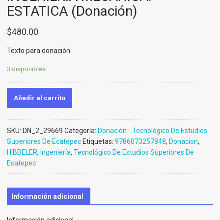
ESTATICA (Donación)
$
480.00
Texto para donación
3 disponibles
Añadir al carrito
SKU:
DN_2_29669
Categoría:
Donación - Tecnológico De Estudios
Superiores De Ecatepec
Etiquetas:
9786073257848
,
Donacion
,
HIBBELER
,
Ingeniería
,
Tecnológico De Estudios Superiores De
Ecatepec
Información adicional
Información adicional