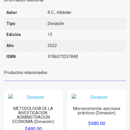
Autor
R.C., Hibbeler
Tipo
Donación
Edición
15
Año
2022
ISBN
9786073257848
Productos relacionados
METODOLOGIA DE LA
Microeconomía: ejercicios
INVESTIGACION.
prácticos (Donación)
ADMINISTRACION
ECONOMIA (Donación)
$
480.00
$
480.00