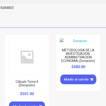
85084803
METODOLOGIA DE LA
INVESTIGACION.
ADMINISTRACION
ECONOMIA (Donación)
$
480.00
Añadir al carrito
Cálculo Tomo II
(Donación)
$
501.00