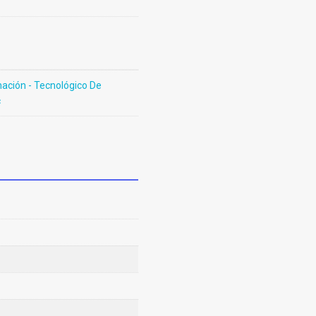
ación - Tecnológico De
c