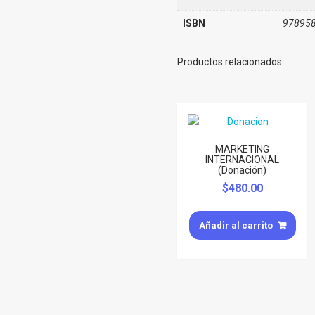
ISBN
97895
Productos relacionados
MARKETING
INTERNACIONAL
(Donación)
$
480.00
Añadir al carrito