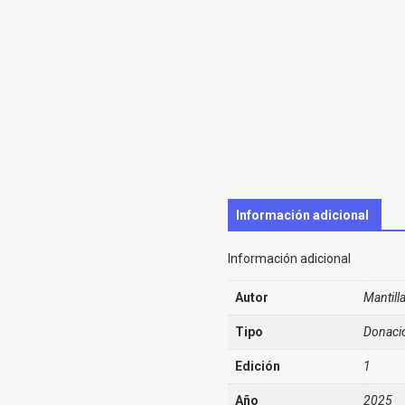
Información adicional
Información adicional
Autor
Mantill
Tipo
Donaci
Edición
1
Año
2025