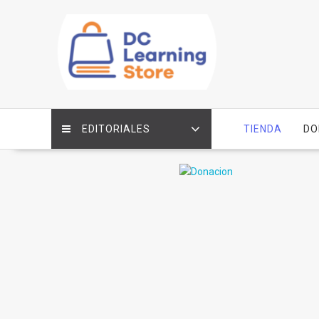
Saltar
contenido
EDITORIALES
TIENDA
DO