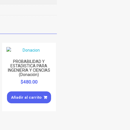
PROBABILIDAD Y
ESTADISTICA PARA
INGENIERIA Y CIENCIAS
(Donación)
$
480.00
Añadir al carrito