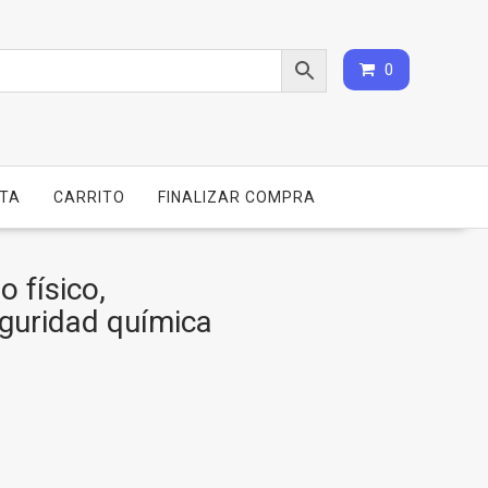
0
NTA
CARRITO
FINALIZAR COMPRA
o físico,
eguridad química