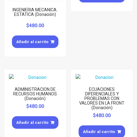
INGENIERIA MECANICA.
ESTATICA (Donación)
$
480.00
Añadir al carrito
ADMINISTRACION DE
ECUACIONES
RECURSOS HUMANOS
DIFERENCIALES Y
(Donación)
PROBLEMAS CON
VALORES EN LA FRONT
$
480.00
(Donación)
$
480.00
Añadir al carrito
Añadir al carrito