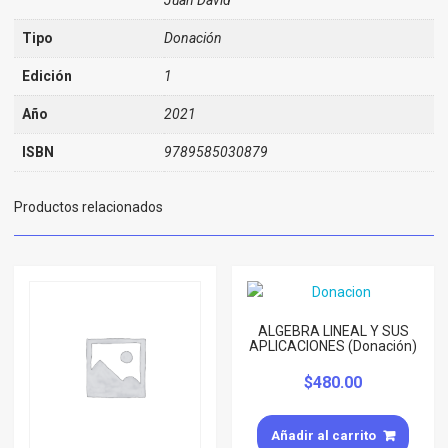
Tipo
Donación
Edición
1
Año
2021
ISBN
9789585030879
Productos relacionados
ALGEBRA LINEAL Y SUS
APLICACIONES (Donación)
$
480.00
Añadir al carrito