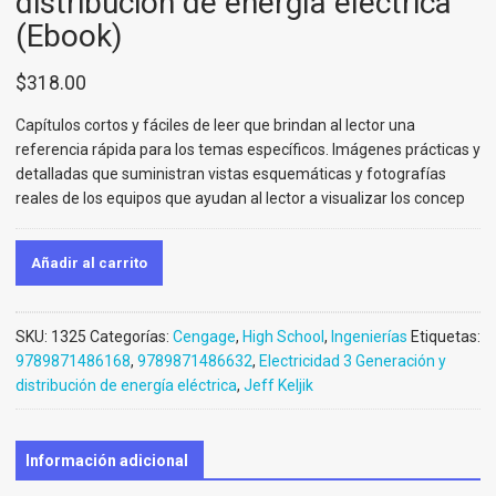
distribución de energía eléctrica
(Ebook)
$
318.00
Capítulos cortos y fáciles de leer que brindan al lector una
referencia rápida para los temas específicos. Imágenes prácticas y
detalladas que suministran vistas esquemáticas y fotografías
reales de los equipos que ayudan al lector a visualizar los concep
Añadir al carrito
SKU:
1325
Categorías:
Cengage
,
High School
,
Ingenierías
Etiquetas:
9789871486168
,
9789871486632
,
Electricidad 3 Generación y
distribución de energía eléctrica
,
Jeff Keljik
Información adicional