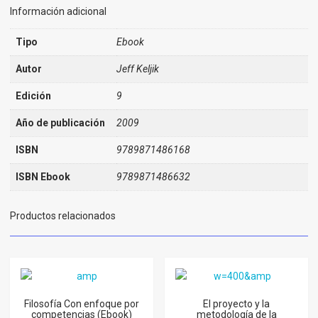
Información adicional
Tipo
Ebook
Autor
Jeff Keljik
Edición
9
Año de publicación
2009
ISBN
9789871486168
ISBN Ebook
9789871486632
Productos relacionados
Filosofía Con enfoque por
El proyecto y la
competencias (Ebook)
metodología de la