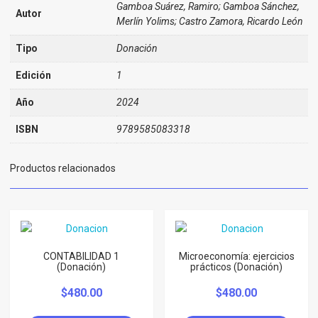
Gamboa Suárez, Ramiro; Gamboa Sánchez,
Autor
Merlín Yolims; Castro Zamora, Ricardo León
Tipo
Donación
Edición
1
Año
2024
ISBN
9789585083318
Productos relacionados
CONTABILIDAD 1
Microeconomía: ejercicios
(Donación)
prácticos (Donación)
$
480.00
$
480.00