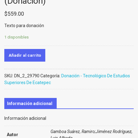
(Donación)
$
559.00
Texto para donación
1 disponibles
Añadir al carrito
SKU:
DN_2_29790
Categoría:
Donación - Tecnológico De Estudios
Superiores De Ecatepec
Información adicional
Información adicional
Gamboa Suárez, Ramiro;Jiménez Rodríguez,
Autor
Luis Alfredo