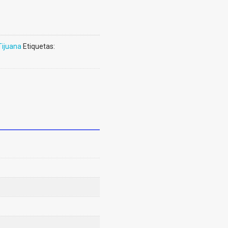
ijuana
Etiquetas: