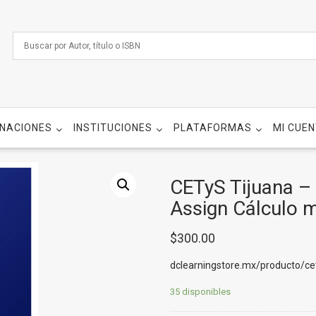
NACIONES
INSTITUCIONES
PLATAFORMAS
MI CUE
CETyS Tijuana –
Assign Cálculo m
$
300.00
dclearningstore.mx/producto/cet
35 disponibles