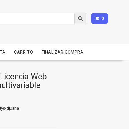
0
NTA
CARRITO
FINALIZAR COMPRA
 Licencia Web
ultivariable
ys-tijuana