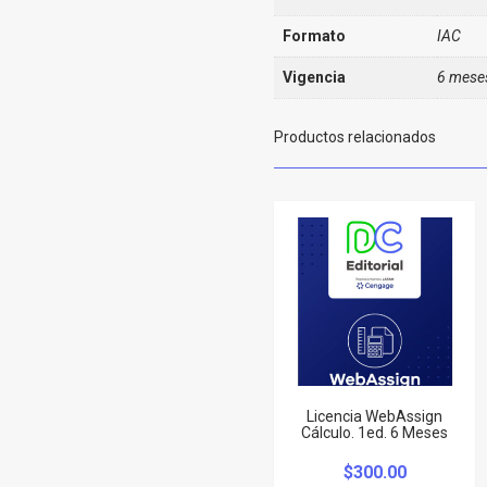
Formato
IAC
Vigencia
6 mese
Productos relacionados
Licencia WebAssign
Cálculo. 1ed. 6 Meses
$
300.00