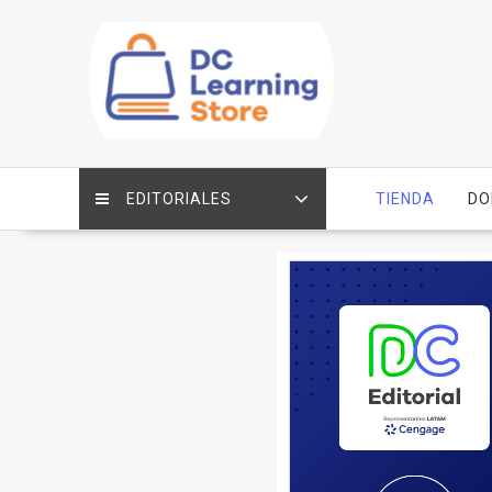
Saltar
contenido
EDITORIALES
TIENDA
DO