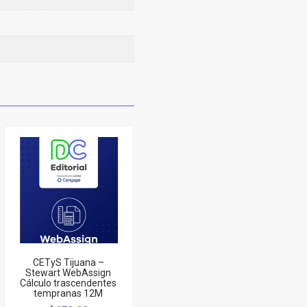
CETyS Tijuana –
Stewart WebAssign
Cálculo trascendentes
tempranas 12M