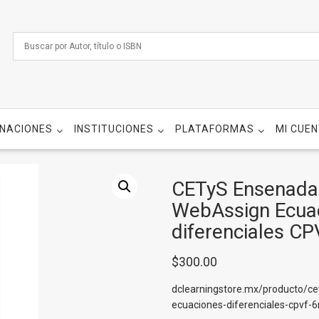
NACIONES
INSTITUCIONES
PLATAFORMAS
MI CUE
CETyS Ensenada 
WebAssign Ecua
diferenciales C
$
300.00
dclearningstore.mx/producto/ce
ecuaciones-diferenciales-cpvf-