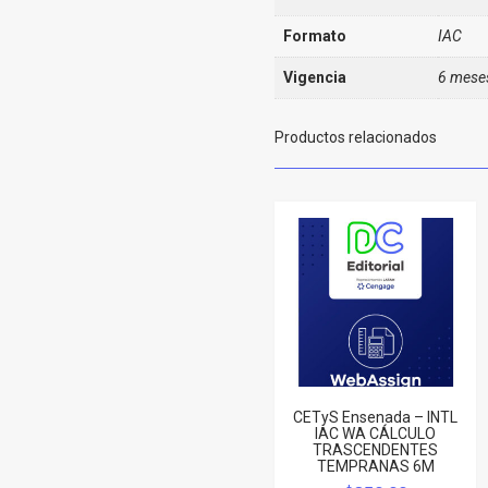
Formato
IAC
Vigencia
6 mese
Productos relacionados
CETyS Ensenada – INTL
IAC WA CÁLCULO
TRASCENDENTES
TEMPRANAS 6M