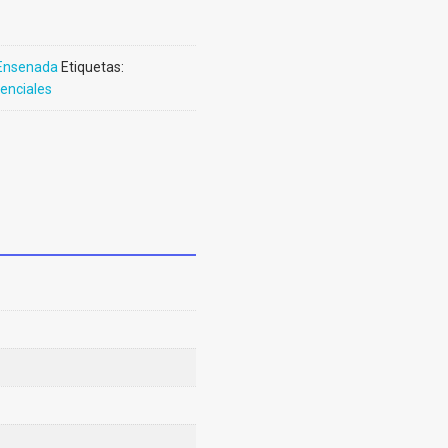
Ensenada
Etiquetas:
enciales