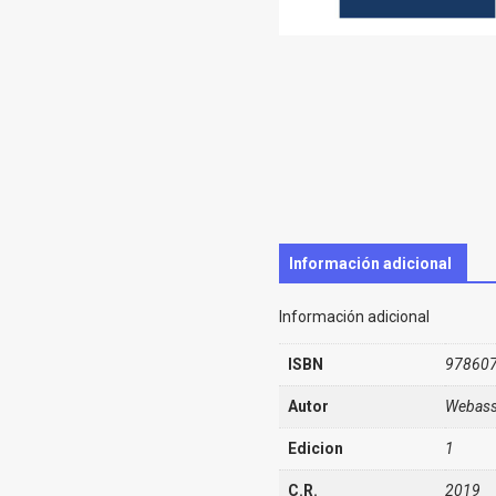
Información adicional
Información adicional
ISBN
97860
Autor
Webass
Edicion
1
C.R.
2019