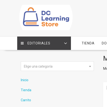
Saltar
contenido
EDITORIALES
TIENDA
DO
M
Elige una categoría
Mo
Inicio
Tienda
Carrito