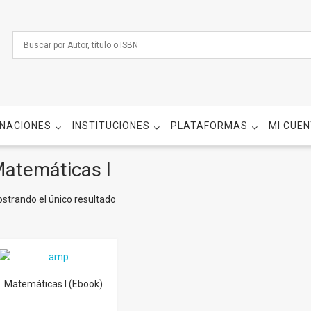
NACIONES
INSTITUCIONES
PLATAFORMAS
MI CUE
atemáticas I
strando el único resultado
Matemáticas I (Ebook)