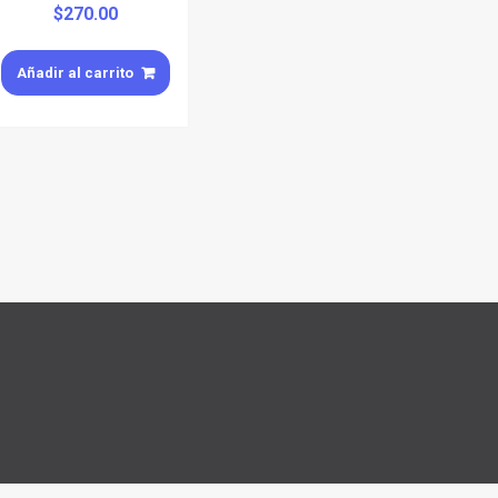
$
270.00
Añadir al carrito