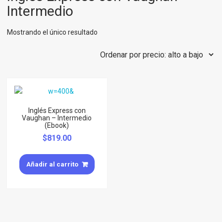
Intermedio
Mostrando el único resultado
Inglés Express con
Vaughan – Intermedio
(Ebook)
$
819.00
Añadir al carrito