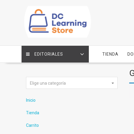
Saltar
contenido
EDITORIALES
TIENDA
DO
G
Elige una categoría
Inicio
Tienda
Carrito