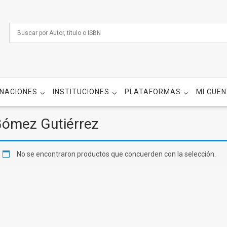
NACIONES
INSTITUCIONES
PLATAFORMAS
MI CUE
ómez Gutiérrez
No se encontraron productos que concuerden con la selección.