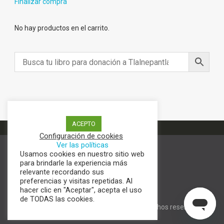
Finalizar compra
No hay productos en el carrito.
ACEPTO
Configuración de cookies
Ver las políticas
Usamos cookies en nuestro sitio web
Términos y condiciones
para brindarle la experiencia más
Aviso de Privacidad
relevante recordando sus
Política de cookies
preferencias y visitas repetidas. Al
hacer clic en "Aceptar", acepta el uso
de TODAS las cookies.
Digital Content | Copyright © todos los derechos reservados