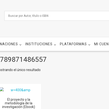
NACIONES
INSTITUCIONES
PLATAFORMAS
MI CUE
789871486557
strando el único resultado
El proyecto y la
metodología de la
investigación (Ebook)