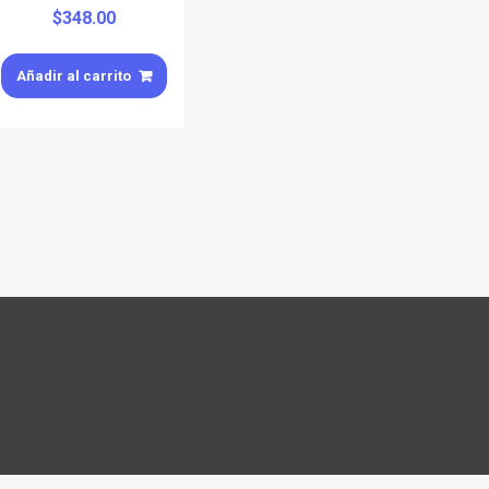
$
348.00
Añadir al carrito