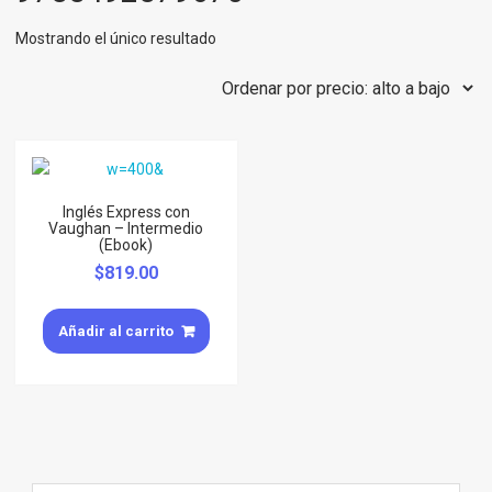
Mostrando el único resultado
Inglés Express con
Vaughan – Intermedio
(Ebook)
$
819.00
Añadir al carrito