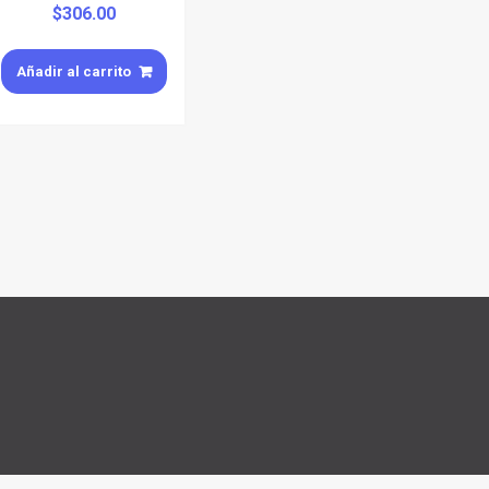
$
306.00
Añadir al carrito