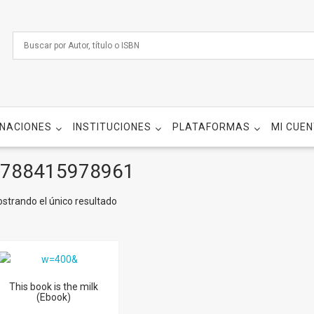
NACIONES
INSTITUCIONES
PLATAFORMAS
MI CUE
788415978961
strando el único resultado
This book is the milk
(Ebook)