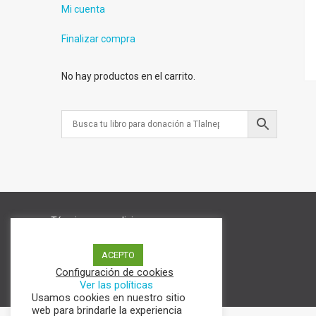
Mi cuenta
Finalizar compra
No hay productos en el carrito.
Términos y condiciones
Aviso de Privacidad
Política de cookies
ACEPTO
Configuración de cookies
Ver las políticas
Usamos cookies en nuestro sitio
web para brindarle la experiencia