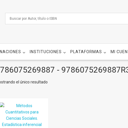
NACIONES
INSTITUCIONES
PLATAFORMAS
MI CUE
786075269887 - 9786075269887R
strando el único resultado