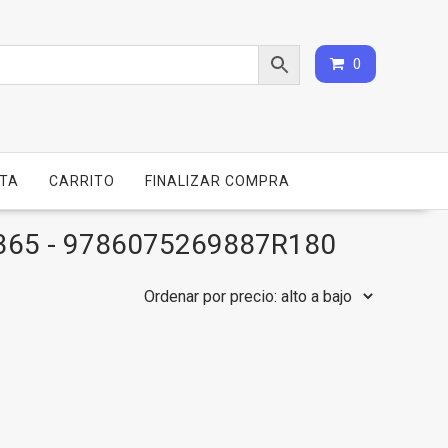
0
NTA
CARRITO
FINALIZAR COMPRA
365 - 9786075269887R180