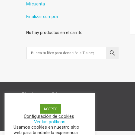
Mi cuenta
Finalizar compra
No hay productos en el carrito.
Términos y condiciones
Aviso de Privacidad
Política de cookies
ACEPTO
Configuración de cookies
Ver las políticas
Usamos cookies en nuestro sitio
web para brindarle la experiencia