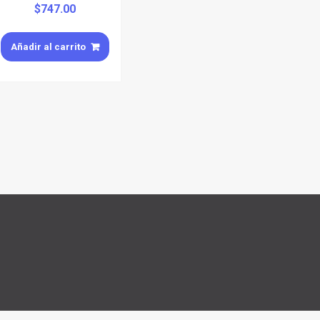
$
747.00
Añadir al carrito