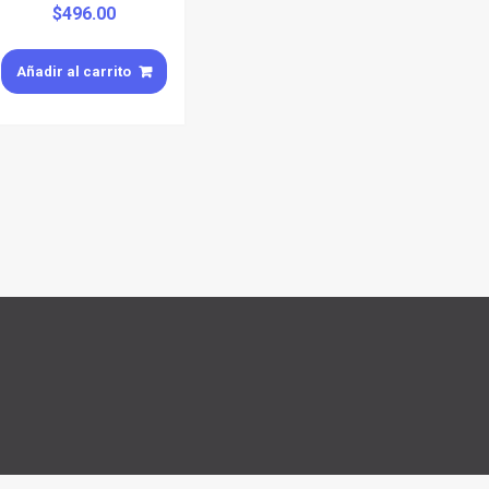
$
496.00
Añadir al carrito