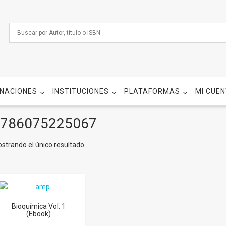
NACIONES
INSTITUCIONES
PLATAFORMAS
MI CUE
786075225067
strando el único resultado
Bioquímica Vol. 1
(Ebook)