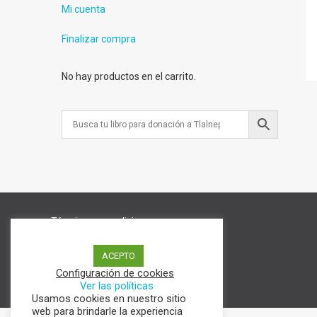
Mi cuenta
Finalizar compra
No hay productos en el carrito.
Términos y condiciones
Aviso de Privacidad
Política de cookies
ACEPTO
Configuración de cookies
Ver las políticas
Usamos cookies en nuestro sitio
web para brindarle la experiencia