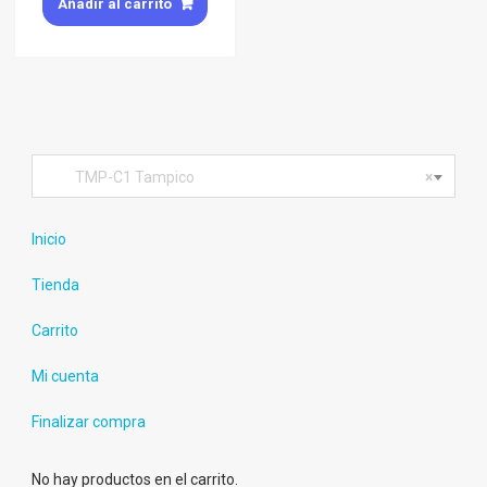
Añadir al carrito
TMP-C1 Tampico
×
Inicio
Tienda
Carrito
Mi cuenta
Finalizar compra
No hay productos en el carrito.