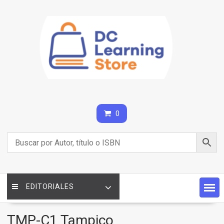
Saltar
contenido
0
EDITORIALES
TMP-C1 Tampico