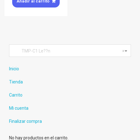
Añadir al carrito
TMP-C1 Le??n
×
Inicio
Tienda
Carrito
Mi cuenta
Finalizar compra
No hay productos en el carrito.